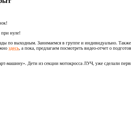
крыт
вок!
 при нуле!
ды по выходным. Занимаемся в группе и индивидуально. Также о
ожно
здесь
, а пока, предлагаем посмотреть видео-отчет о подгот
арт-машину». Дети из секции мотокросса ЛУЧ, уже сделали перв