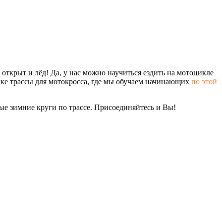
ткрыт и лёд! Да, у нас можно научиться ездить на мотоцикле
овке трассы для мотокросса, где мы обучаем начинающих
по этой
ые зимние круги по трассе. Присоединяйтесь и Вы!