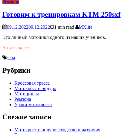
Ремзона
Готовим к тренировкам KTM 250sxf
09.12.2022
09.12.2022
1 min read
MXlife
Это личный мотоцикл одного из наших учеников.
Читать далее
ктм
Рубрики
Кроссовая трасса
Мотокросс и эндуро
Мотоциклы
Ремзона
Уроки мотокросса
Свежие записи
Мотокросс и эндуро: сходство и различия